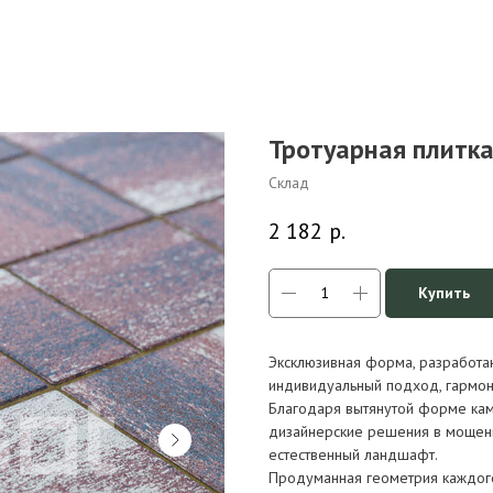
Тротуарная плитка
Склад
2 182
р.
Купить
Эксклюзивная форма, разработан
индивидуальный подход, гармон
Благодаря вытянутой форме кам
дизайнерские решения в мощени
естественный ландшафт.
Продуманная геометрия каждого