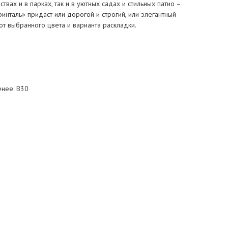
твах и в парках, так и в уютных садах и стильных патио –
инталь» придаст или дорогой и строгий, или элегантный
от выбранного цвета и варианта раскладки.
енее: B30