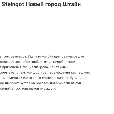
 Steingot Новый город Штайн
 трех размеров. Удачная комбинация размеров дает
 относительно небольшой размер камней позволяет
з применения специализированной техники.
спечивает очень комфортное перемещение как пешком,
анные камни идеальны для мощения парков, бульваров,
ие широких рустов на боковой поверхности плитки
амней в горизонтальной плоскости.