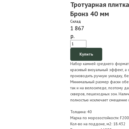
Тротуарная плитка
Бронз 40 мм
Склад
1 867
р.
Купить
Набор камней среднего формата
красивый визуальный эффект, а
производить ручную укладку, бе
Минимальный размер фаски обе
так и на велосипеде, поэтому д
скверов, пешеходных зон. Налич
полностью исключает смещение к
Толщина: 40
Марка по морозостойкости: F200
Кол-во на поддоне, м2: 18.432