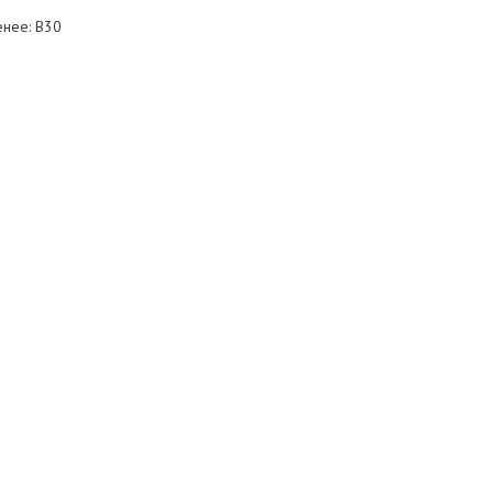
енее: B30