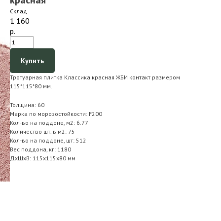
красная
Склад
1 160
р.
Купить
Тротуарная плитка Классика красная ЖБИ контакт размером
115*115*80 мм.
Толщина: 60
Марка по морозостойкости: F200
Кол-во на поддоне, м2: 6.77
Количество шт. в м2: 75
Кол-во на поддоне, шт: 512
Вес поддона, кг: 1180
ДxШxВ: 115x115x80 мм