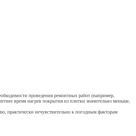
необходимости проведения ремонтных работ (например,
етнее время нагрев покрытия из плитки значительно меньше,
нию, практически нечувствительно к погодным факторам