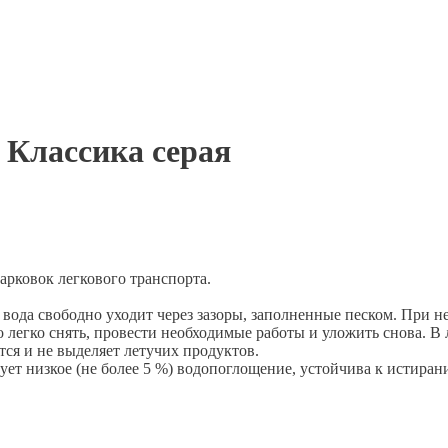
 Классика серая
арковок легкового транспорта.
 вода свободно уходит через зазоры, заполненные песком. При 
егко снять, провести необходимые работы и уложить снова. В л
тся и не выделяет летучих продуктов.
ует низкое (не более 5 %) водопоглощение, устойчива к истира