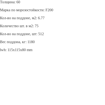
Толщина: 60
Марка по морозостойкости: F200
Кол-во на поддоне, м2: 6.77
Количество шт. в м2: 75
Кол-во на поддоне, шт: 512
Вес поддона, кг: 1180
lwh: 115x115x80 mm