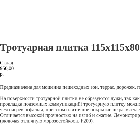
Тротуарная плитка 115x115x80
Склад
950,00
р.
Купить
Предназначена для мощения пешеходных зон, террас, дорожек, п
На поверхности тротуарной плитки не образуются лужи, так как
прокладка подземных коммуникаций) тротуарную плитку можно л
чем нагрев асфальта, при этом плиточное покрытие не размягчае
Отличается высокой прочностью на изгиб и сжатие. Демонстрир
(включая отличную морозостойкость F200).