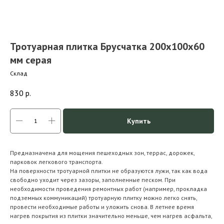
Тротуарная плитка Брусчатка 200х100х60
мм серая
Склад
830
р.
Купить
Предназначена для мощения пешеходных зон, террас, дорожек,
парковок легкового транспорта.
На поверхности тротуарной плитки не образуются лужи, так как вода
свободно уходит через зазоры, заполненные песком. При
необходимости проведения ремонтных работ (например, прокладка
подземных коммуникаций) тротуарную плитку можно легко снять,
провести необходимые работы и уложить снова. В летнее время
нагрев покрытия из плитки значительно меньше, чем нагрев асфальта,